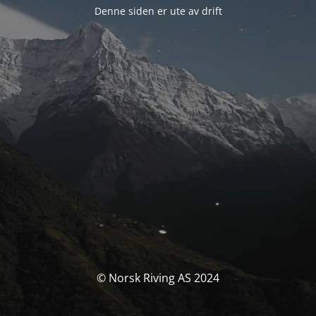
Denne siden er ute av drift
© Norsk Riving AS 2024