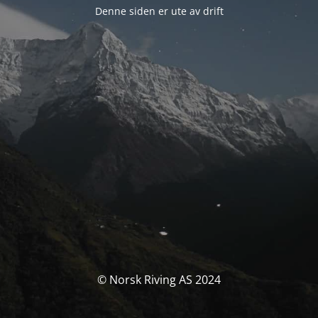
Denne siden er ute av drift
© Norsk Riving AS 2024