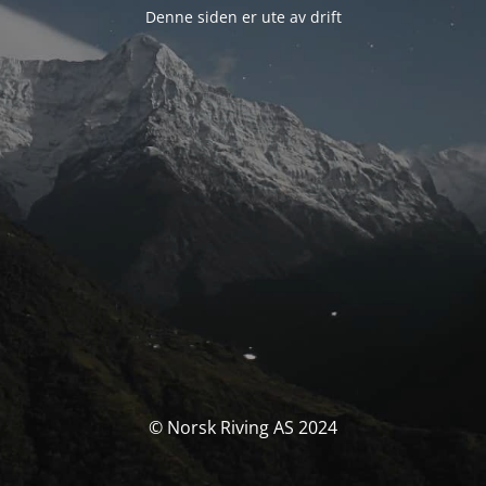
Denne siden er ute av drift
© Norsk Riving AS 2024